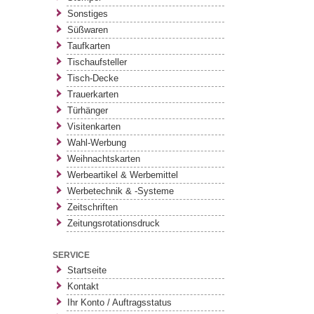
Sonstiges
Süßwaren
Taufkarten
Tischaufsteller
Tisch-Decke
Trauerkarten
Türhänger
Visitenkarten
Wahl-Werbung
Weihnachtskarten
Werbeartikel & Werbemittel
Werbetechnik & -Systeme
Zeitschriften
Zeitungsrotationsdruck
SERVICE
Startseite
Kontakt
Ihr Konto / Auftragsstatus