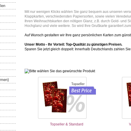
llen
Mit nur wenigen Klicks wählen Sie ganz bequem aus unseren ver
Klappkarten, verschiedensten Papiersorten, sowie vielen Veredelu
Ihren Weihnachtskarten den nötigen Glanz, z.B. durch Gold- und Silb
Hochglanz und viele weitere. So wird Ihre Grußkarte garantiert zu
Auf Wunsch gestalten wir Ihre ganz persönlichen Karten zum günst
Unser Motto - Ihr Vorteil: Top-Qualität zu günstigen Preisen.
Sparen Sie jetzt gleich doppelt: Innerhalb Deutschlands zahlen Si
rmen)
Topseller & Standard
V