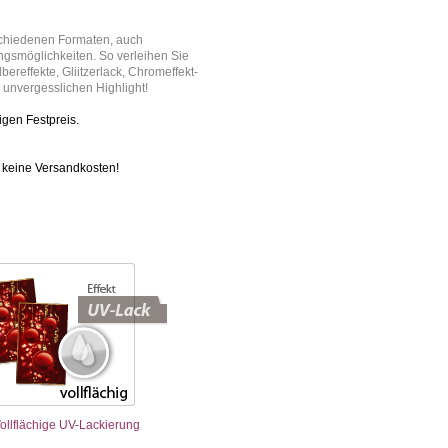
schiedenen Formaten, auch
ngsmöglichkeiten. So verleihen Sie
ereffekte, Gliitzerlack, Chromeffekt-
m unvergesslichen Highlight!
igen Festpreis.
e keine Versandkosten!
ollflächige UV-Lackierung